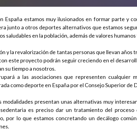
n España estamos muy ilusionados en formar parte y co
nera junto a otros deportes alternativos que estamos segu
tos saludables en la población, además de valores humanos 
ión y la revalorización de tantas personas que llevan años 
con este proyecto podrán seguir creciendo en el desarroll
an su tiempo a nosotros.
upará a las asociaciones que representen cualquier m
rada como deporte en España por el Consejo Superior de 
 modalidades presentan unas alternativas muy interesan
 sedentaria es preciso dar un tratamiento del proceso 
ivo, por lo que estamos concretando un decálogo común
nes.