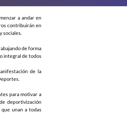
menzar a andar en
ros contribuirán en
y sociales.
trabajando de forma
o integral de todos
anifestación de la
Deportes.
tes para motivar a
de deportivización
 que unan a todas