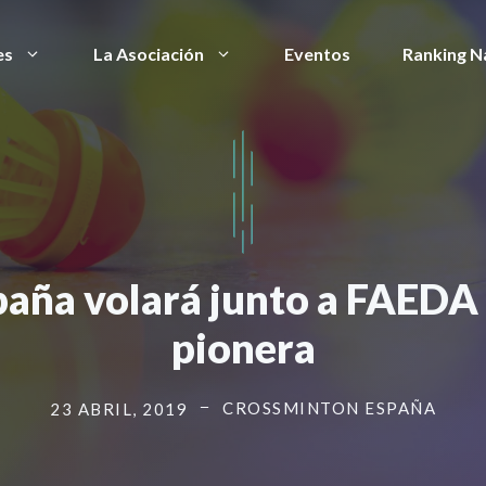
es
La Asociación
Eventos
Ranking N
aña volará junto a FAEDA e
pionera
CROSSMINTON ESPAÑA
23 ABRIL, 2019