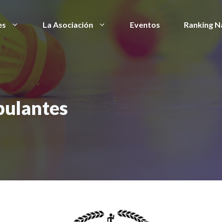
es
La Asociación
Eventos
Ranking N
bulantes