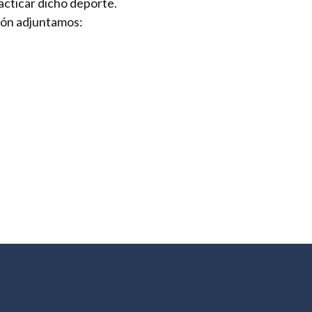
cticar dicho deporte.
ción adjuntamos: