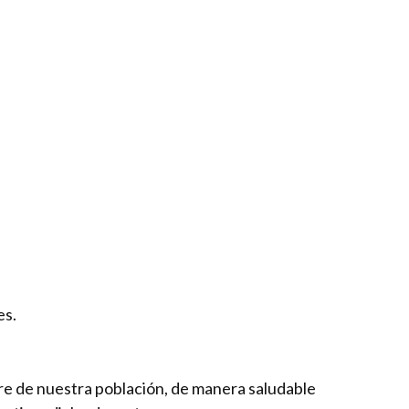
es.
bre de nuestra población, de manera saludable