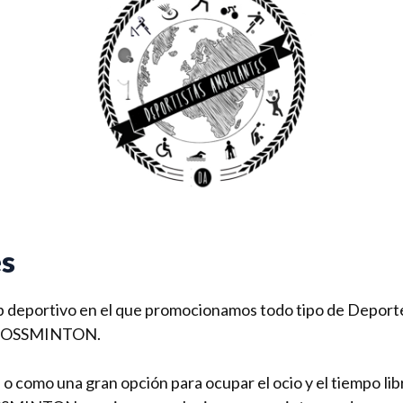
es
 deportivo en el que promocionamos todo tipo de Deport
l CROSSMINTON.
o como una gran opción para ocupar el ocio y el tiempo li