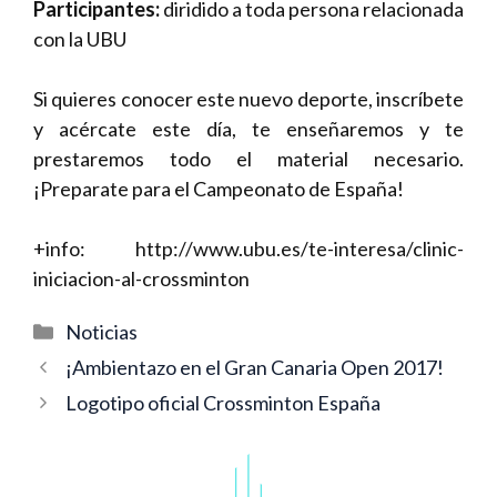
Participantes:
diridido a toda persona relacionada
con la UBU
Si quieres conocer este nuevo deporte, inscríbete
y acércate este día, te enseñaremos y te
prestaremos todo el material necesario.
¡Preparate para el Campeonato de España!
+info:
http://www.ubu.es/te-interesa/clinic-
iniciacion-al-crossminton
Categorías
Noticias
Navegación
¡Ambientazo en el Gran Canaria Open 2017!
de
Logotipo oficial Crossminton España
entradas