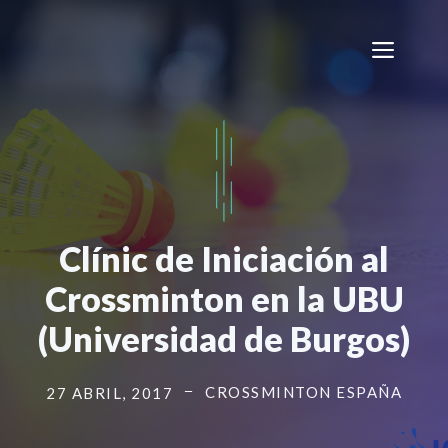
Saltar
al
Men
contenido
Clínic de Iniciación al
Crossminton en la UBU
(Universidad de Burgos)
CROSSMINTON ESPAÑA
27 ABRIL, 2017