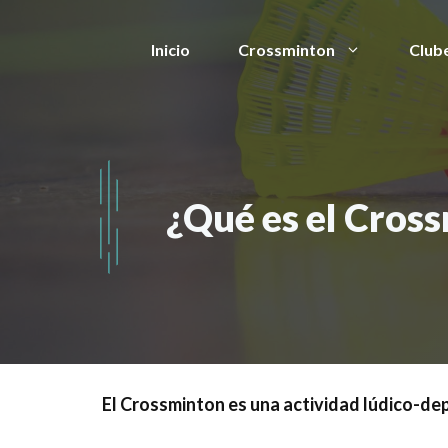
Saltar
al
Inicio
Crossminton
Club
contenido
¿Qué es el Cros
El Crossminton es una actividad lúdico-de