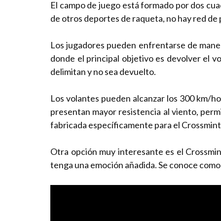
El campo de juego está formado por dos cuad
de otros deportes de raqueta, no hay red de 
Los jugadores pueden enfrentarse de manera
donde el principal objetivo es devolver el v
delimitan y no sea devuelto.
Los volantes pueden alcanzar los 300 km/hor
presentan mayor resistencia al viento, permit
fabricada específicamente para el Crossmint
Otra opción muy interesante es el Crossmint
tenga una emoción añadida. Se conoce como 