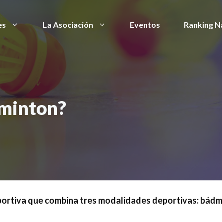
es
La Asociación
Eventos
Ranking N
sminton?
portiva que combina tres modalidades deportivas: bádmi