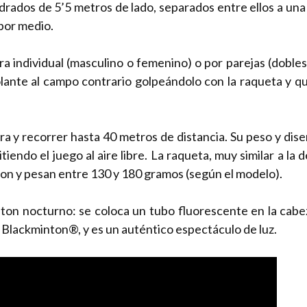
rados de 5’5 metros de lado, separados entre ellos a una 
por medio.
 individual (masculino o femenino) o por parejas (dobles
olante al campo contrario golpeándolo con la raqueta y qu
a y recorrer hasta 40 metros de distancia. Su peso y dise
iendo el juego al aire libre. La raqueta, muy similar a la
on y pesan entre 130 y 180 gramos (según el modelo).
on nocturno: se coloca un tubo fluorescente en la cabez
Blackminton®, y es un auténtico espectáculo de luz.