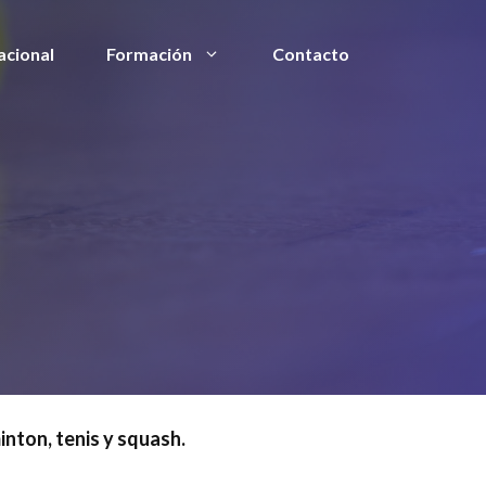
acional
Formación
Contacto
nton, tenis y squash.