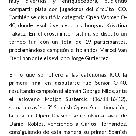
muy divertida y enriquecedora, pudiendo
compartir pista con jugadores del circuito ICO.
También se disputó la categoría Open Women O-
40, donde resultó vencedora la húngara Krisztina
Tákacz. En el crossminton sitting se disputó un
torneo fun con un total de 19 participantes,
proclamándose campeón el holandés Marcel Van
Der Laan ante el sevillano Jorge Gutiérrez.
En lo que se refiere a las categorías ICO, la
primera final en disputarse fue Senior O-40,
resultando campeón el alemán George Nilos, ante
el esloveno Matjaz Sustercic (16/11,16/12),
sumando así su 5º Spanish Open. A continuación,
la final de Open Division se resolvió a favor de
Daniel Robles, venciendo a Carlos Hernández,
consiguiendo de esta manera su primer Spanish