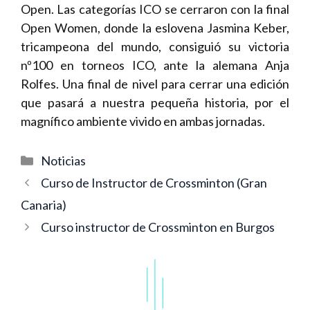
Open. Las categorías ICO se cerraron con la final
Open Women, donde la eslovena Jasmina Keber,
tricampeona del mundo, consiguió su victoria
nº100 en torneos ICO, ante la alemana Anja
Rolfes. Una final de nivel para cerrar una edición
que pasará a nuestra pequeña historia, por el
magnífico ambiente vivido en ambas jornadas.
Categorías
Noticias
Navegación
Curso de Instructor de Crossminton (Gran
de
Canaria)
entradas
Curso instructor de Crossminton en Burgos