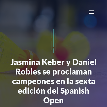
Saltar
al
Men
contenido
Jasmina Keber y Daniel
Robles se proclaman
campeones en la sexta
edición del Spanish
Open