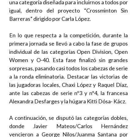
una categoría diseñada para incluirnos a todos por
igual, dentro del proyecto “Crossminton Sin
Barreras” dirigido por Carla López.
En lo que respecta a la competición, durante la
primera jornada se llevó a cabo la fase de grupos
individual de las categorías Open Division, Open
Women y O-40. Esta fase finalizó sin grandes
sorpresas, pasando casi todos los cabezas de serie
a la ronda eliminatoria. Destacar las victorias de
las jugadoras locales, Chaxi López y Raquel Díaz,
ante las cabezas de serie nº3 y nº4, la francesa
Alexandra Desfarges y la húgara Kitti Dósa- Kácz.
A continuación, se disputó las categorías dobles,
donde Javier Mateos/Carlos Hernández
vencieron a George Nilos/Juanma Santana por